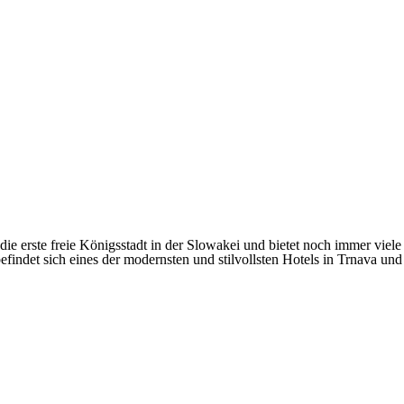
die erste freie Königsstadt in der Slowakei und bietet noch immer viele
 befindet sich eines der modernsten und stilvollsten Hotels in Trnav