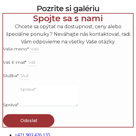
Pozrite si galériu
Spojte sa s nami
Chcete sa opýtať na dostupnosť, ceny alebo
špeciálne ponuky? Neváhajte nás kontaktovať, radi
Vám odpovieme na všetky Vaše otázky.
Vaše meno*
Váš E-mail*
Služba*
Správa*
Odoslať
+421 903 426 135