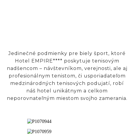
Jedinečné podmienky pre biely šport, ktoré
Hotel EMPIRE**** poskytuje tenisovým
nadšencom – návštevníkom, verejnosti, ale aj
profesionálnym tenistom, či usporiadateľom
medzinárodných tenisových podujatí, robí
náš hotel unikátnym a celkom
neporovnateľným miestom svojho zamerania.