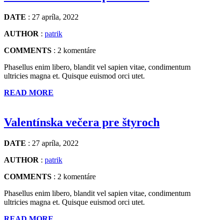
DATE
: 27 apríla, 2022
AUTHOR
:
patrik
COMMENTS
: 2 komentáre
Phasellus enim libero, blandit vel sapien vitae, condimentum
ultricies magna et. Quisque euismod orci utet.
READ MORE
Valentínska večera pre štyroch
DATE
: 27 apríla, 2022
AUTHOR
:
patrik
COMMENTS
: 2 komentáre
Phasellus enim libero, blandit vel sapien vitae, condimentum
ultricies magna et. Quisque euismod orci utet.
READ MORE